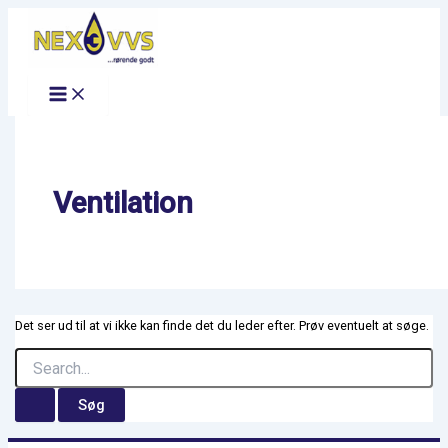
Main
Søg
Gå
Menu
efter:
til
indholdet
Ventilation
Det ser ud til at vi ikke kan finde det du leder efter. Prøv eventuelt at søge.