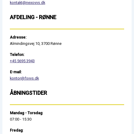
kontakt@nexovvs.dk
AFDELING - RØNNE
Adresse:
Almindingsvej 10, 3700 Rønne
Telefon:
+45 5695 3943
E-mail:
kontor@fsvvs.dk
ÅBNINGSTIDER
Mandag - Torsdag
:
07:00 - 15:30
Fredag
: